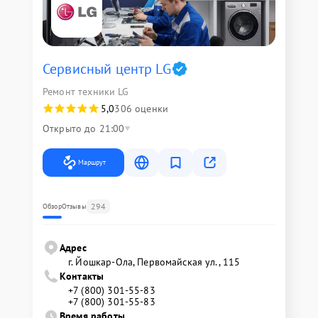
Сервисный центр LG
Ремонт техники LG
5,0
306 оценки
Открыто до 21:00
Маршрут
294
Обзор
Отзывы
Адрес
г. Йошкар-Ола, Первомайская ул., 115
Контакты
+7 (800) 301-55-83
+7 (800) 301-55-83
Время работы