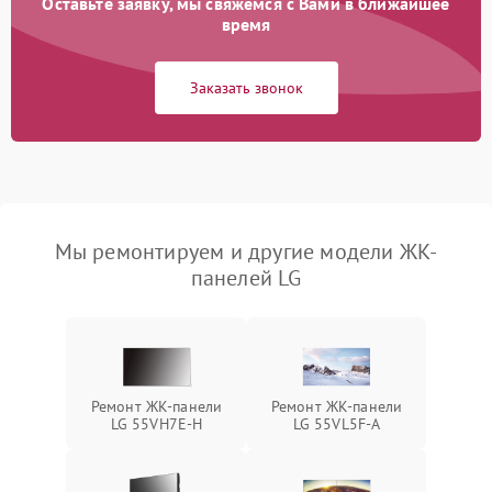
Оставьте заявку, мы свяжемся с Вами в ближайшее
время
Заказать звонок
Мы ремонтируем и другие модели ЖК-
панелей LG
Ремонт ЖК-панели
Ремонт ЖК-панели
LG 55VH7E-H
LG 55VL5F-A