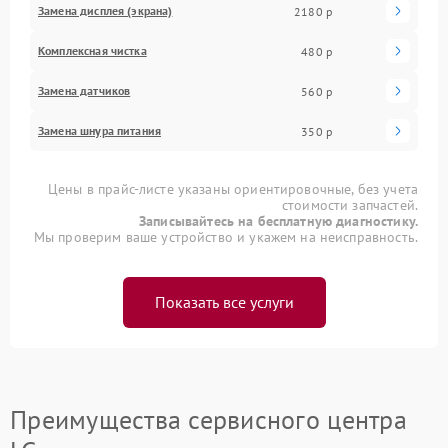
Замена дисплея (экрана)
2180 р
Комплексная чистка
480 р
Замена датчиков
560 р
Замена шнура питания
350 р
Цены в прайс-листе указаны ориентировочные, без учета
стоимости запчастей.
Записывайтесь на бесплатную диагностику.
Мы проверим ваше устройство и укажем на неисправность.
Показать все услуги
Преимущества сервисного центра