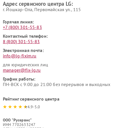
Адрес сервисного центра LG:
г. Йошкар-Ола, Первомайская ул., 115
Горячая линия:
+7 (800) 301-55-83
Контактный телефон:
8 (800) 301-55-83
Электронная почта:
info@lg-fixim.ru
для юридических лиц
manager@fix-lg.ru
График работы:
ПН-ВСК с 9:00 до 21:00 без перерывов и выходных
Рейтинг сервисного центра
4.9-5.0
ООО "Русервис"
ИНН 7702633247