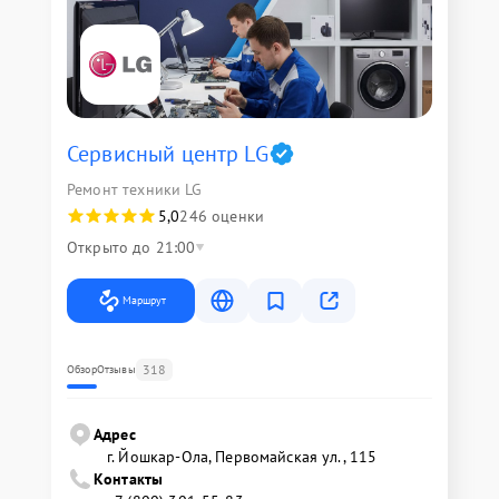
Сервисный центр LG
Ремонт техники LG
5,0
246 оценки
Открыто до 21:00
Маршрут
318
Обзор
Отзывы
Адрес
г. Йошкар-Ола, Первомайская ул., 115
Контакты