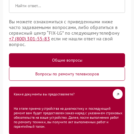
Вы можете ознакомиться с приведенными ниже
часто задаваемыми вопросами, либо обратиться в
сервисный центр “FIX-LG” по следующему телефону
+7 (800) 301-55-83
если не нашли ответ на свой
вопрос.
Общие вопросы
Вопросы по ремонту телевизоров
Какие документы вы предоставляете?
На этапе приема устройства на диагностику и последующий
ремонт вам будет предоставлен заказ-наряд с указанием страховых
обязательств на ваше устройство. Далее, после выполнения работ
по ремонту техники, вы получите акт выполненных работ и
гарантийный талон.