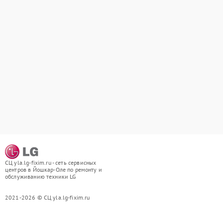
СЦ yla.lg-fixim.ru - сеть сервисных
центров в Йошкар-Оле по ремонту и
обслуживанию техники LG
2021-2026 © СЦ yla.lg-fixim.ru