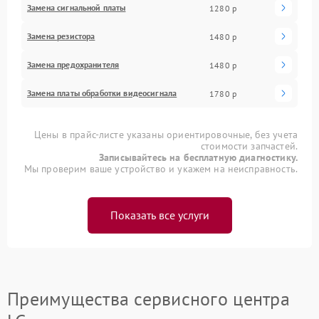
Замена сигнальной платы
1280 р
Замена резистора
1480 р
Замена предохранителя
1480 р
Замена платы обработки видеосигнала
1780 р
Цены в прайс-листе указаны ориентировочные, без учета
стоимости запчастей.
Записывайтесь на бесплатную диагностику.
Мы проверим ваше устройство и укажем на неисправность.
Показать все услуги
Преимущества сервисного центра