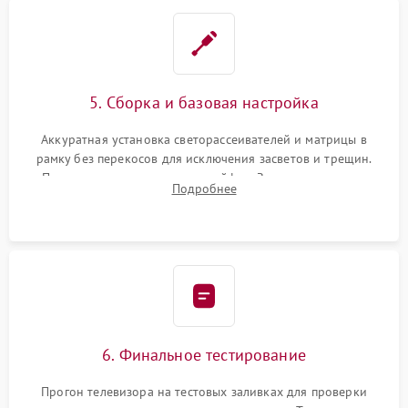
5. Сборка и базовая настройка
Аккуратная установка светорассеивателей и матрицы в
рамку без перекосов для исключения засветов и трещин.
Подключение внутренних шлейфов. Закрытие корпуса.
Подробнее
Сброс настроек и обновление программного обеспечения.
6. Финальное тестирование
Прогон телевизора на тестовых заливках для проверки