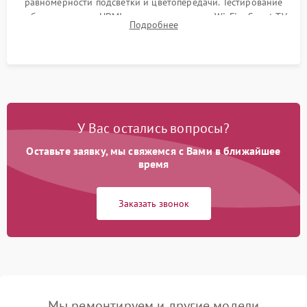
равномерности подсветки и цветопередачи. Тестирование
работы разъемов HDMI, динамиков, модуля Wi-Fi и Smart TV
Подробнее
в рабочем режиме в течение нескольких часов.
У Вас остались вопросы?
Оставьте заявку, мы свяжемся с Вами в ближайшее
время
Заказать звонок
Мы ремонтируем и другие модели