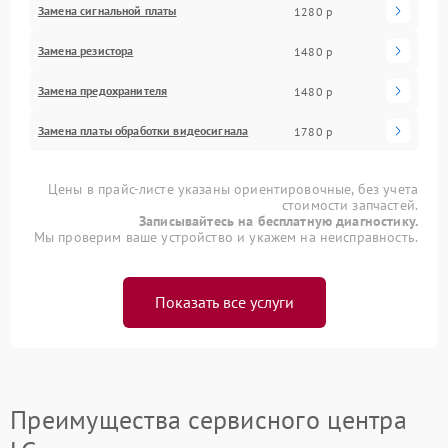
Замена сигнальной платы
1280 р
Замена резистора
1480 р
Замена предохранителя
1480 р
Замена платы обработки видеосигнала
1780 р
Цены в прайс-листе указаны ориентировочные, без учета
стоимости запчастей.
Записывайтесь на бесплатную диагностику.
Мы проверим ваше устройство и укажем на неисправность.
Показать все услуги
Преимущества сервисного центра