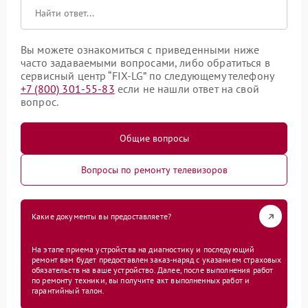
Вы можете ознакомиться с приведенными ниже
часто задаваемыми вопросами, либо обратиться в
сервисный центр “FIX-LG” по следующему телефону
+7 (800) 301-55-83
если не нашли ответ на свой
вопрос.
Общие вопросы
Вопросы по ремонту телевизоров
Какие документы вы предоставляете?
На этапе приема устройства на диагностику и последующий
ремонт вам будет предоставлен заказ-наряд с указанием страховых
обязательств на ваше устройство. Далее, после выполнения работ
по ремонту техники, вы получите акт выполненных работ и
гарантийный талон.