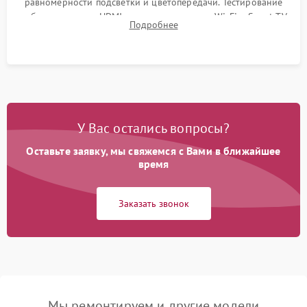
равномерности подсветки и цветопередачи. Тестирование
работы разъемов HDMI, динамиков, модуля Wi-Fi и Smart TV
Подробнее
в рабочем режиме в течение нескольких часов.
У Вас остались вопросы?
Оставьте заявку, мы свяжемся с Вами в ближайшее
время
Заказать звонок
Мы ремонтируем и другие модели