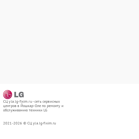
СЦ yla.lg-fixim.ru - сеть сервисных
центров в Йошкар-Оле по ремонту и
обслуживанию техники LG
2021-2026 © СЦ yla.lg-fixim.ru