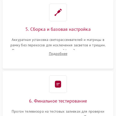
5. Сборка и базовая настройка
Аккуратная установка светорассеивателей и матрицы в
рамку без перекосов для исключения засветов и трещин.
Подключение внутренних шлейфов. Закрытие корпуса.
Подробнее
Сброс настроек и обновление программного обеспечения.
6. Финальное тестирование
Прогон телевизора на тестовых заливках для проверки