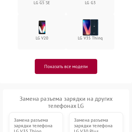
LG G5 SE
LG G3
LG V20
LG V35 Thinq
Показать все модели
Замена разъема зарядки на других
телефонах LG
Замена разъема
Замена разъема
зарядки телефона
зарядки телефона
LG V35 Thinq
LG V30 Plus