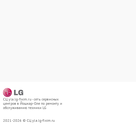
СЦ yla.lg-fixim.ru - сеть сервисных
центров в Йошкар-Оле по ремонту и
обслуживанию техники LG
2021-2026 © СЦ yla.lg-fixim.ru