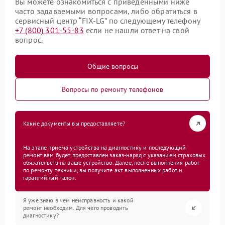
Вы можете ознакомиться с приведенными ниже
часто задаваемыми вопросами, либо обратиться в
сервисный центр “FIX-LG” по следующему телефону
+7 (800) 301-55-83
если не нашли ответ на свой
вопрос.
Общие вопросы
Вопросы по ремонту телефонов
Какие документы вы предоставляете?
На этапе приема устройства на диагностику и последующий
ремонт вам будет предоставлен заказ-наряд с указанием страховых
обязательств на ваше устройство. Далее, после выполнения работ
по ремонту техники, вы получите акт выполненных работ и
гарантийный талон.
Я уже знаю в чем неисправность и какой
ремонт необходим. Для чего проводить
диагностику?