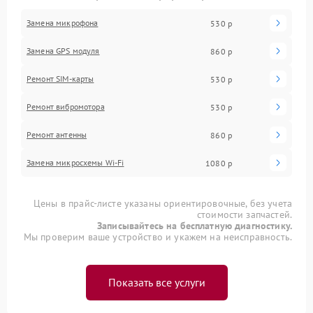
Замена микрофона
530 р
Замена GPS модуля
860 р
Ремонт SIM-карты
530 р
Ремонт вибромотора
530 р
Ремонт антенны
860 р
Замена микросхемы Wi-Fi
1080 р
Цены в прайс-листе указаны ориентировочные, без учета
стоимости запчастей.
Записывайтесь на бесплатную диагностику.
Мы проверим ваше устройство и укажем на неисправность.
Показать все услуги