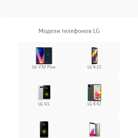
Модели телефонов LG
LG V30 Plus
LG K22
LG G5
LG K42