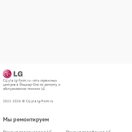
СЦ yla.lg-fixim.ru - сеть сервисных
центров в Йошкар-Оле по ремонту и
обслуживанию техники LG
2021-2026 © СЦ yla.lg-fixim.ru
Мы ремонтируем