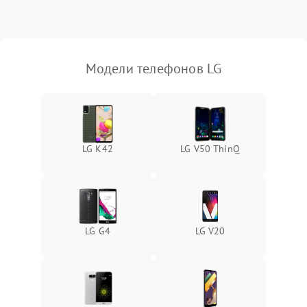
Модели телефонов LG
LG K42
LG V50 ThinQ
LG G4
LG V20