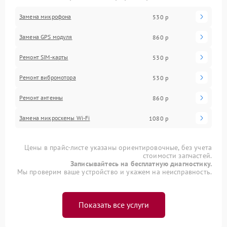
Замена микрофона
530 р
Замена GPS модуля
860 р
Ремонт SIM-карты
530 р
Ремонт вибромотора
530 р
Ремонт антенны
860 р
Замена микросхемы Wi-Fi
1080 р
Цены в прайс-листе указаны ориентировочные, без учета
стоимости запчастей.
Записывайтесь на бесплатную диагностику.
Мы проверим ваше устройство и укажем на неисправность.
Показать все услуги