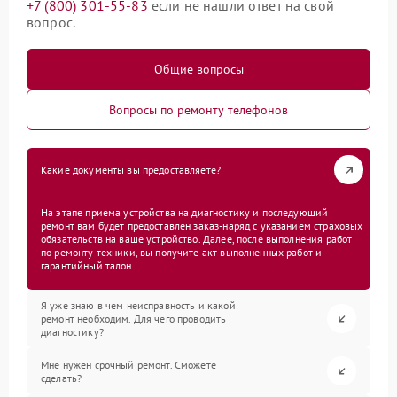
+7 (800) 301-55-83
если не нашли ответ на свой
вопрос.
Общие вопросы
Вопросы по ремонту телефонов
Какие документы вы предоставляете?
На этапе приема устройства на диагностику и последующий
ремонт вам будет предоставлен заказ-наряд с указанием страховых
обязательств на ваше устройство. Далее, после выполнения работ
по ремонту техники, вы получите акт выполненных работ и
гарантийный талон.
Я уже знаю в чем неисправность и какой
ремонт необходим. Для чего проводить
диагностику?
Мне нужен срочный ремонт. Сможете
сделать?