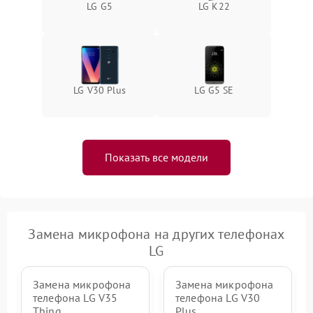
LG G5
LG K22
LG V30 Plus
LG G5 SE
Показать все модели
Замена микрофона на других телефонах
LG
Замена микрофона
Замена микрофона
телефона LG V35
телефона LG V30
Thinq
Plus