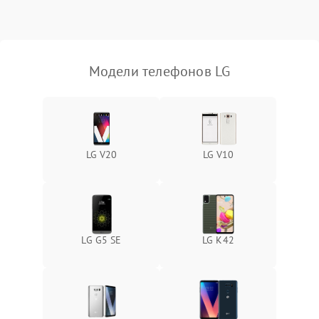
Модели телефонов LG
LG V20
LG V10
LG G5 SE
LG K42