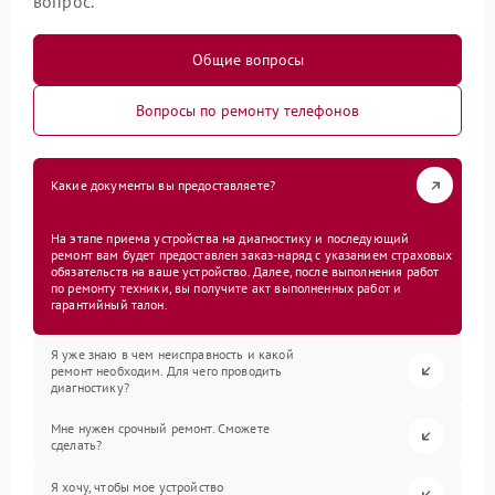
вопрос.
Общие вопросы
Вопросы по ремонту телефонов
Какие документы вы предоставляете?
На этапе приема устройства на диагностику и последующий
ремонт вам будет предоставлен заказ-наряд с указанием страховых
обязательств на ваше устройство. Далее, после выполнения работ
по ремонту техники, вы получите акт выполненных работ и
гарантийный талон.
Я уже знаю в чем неисправность и какой
ремонт необходим. Для чего проводить
диагностику?
Мне нужен срочный ремонт. Сможете
сделать?
Я хочу, чтобы мое устройство