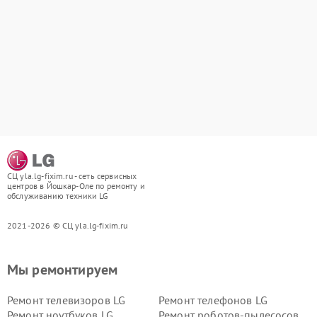
СЦ yla.lg-fixim.ru - сеть сервисных
центров в Йошкар-Оле по ремонту и
обслуживанию техники LG
2021-2026 © СЦ yla.lg-fixim.ru
Мы ремонтируем
Ремонт телевизоров LG
Ремонт телефонов LG
Ремонт ноутбуков LG
Ремонт роботов-пылесосов