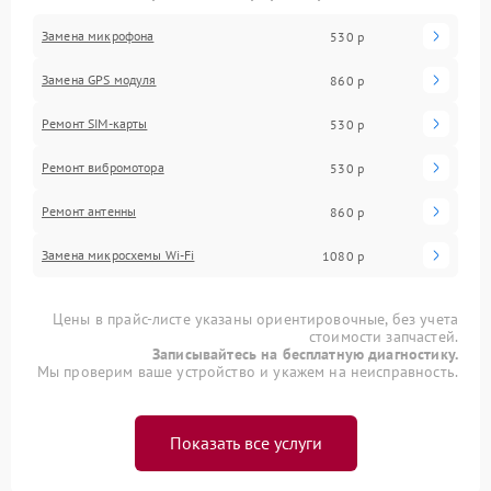
Замена микрофона
530 р
Замена GPS модуля
860 р
Ремонт SIM-карты
530 р
Ремонт вибромотора
530 р
Ремонт антенны
860 р
Замена микросхемы Wi-Fi
1080 р
Цены в прайс-листе указаны ориентировочные, без учета
стоимости запчастей.
Записывайтесь на бесплатную диагностику.
Мы проверим ваше устройство и укажем на неисправность.
Показать все услуги