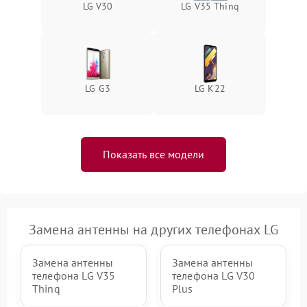
LG V30
LG V35 Thinq
LG G3
LG K22
Показать все модели
Замена антенны на других телефонах LG
Замена антенны
Замена антенны
телефона LG V35
телефона LG V30
Thinq
Plus