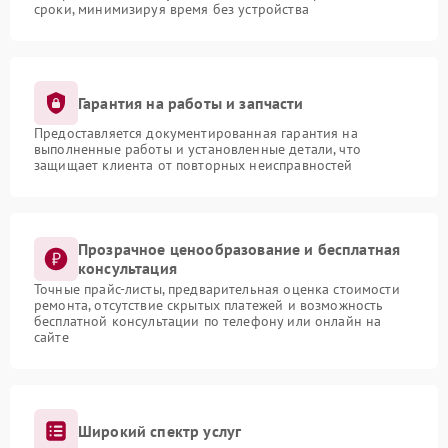
сроки, минимизируя время без устройства
Гарантия на работы и запчасти
Предоставляется документированная гарантия на
выполненные работы и установленные детали, что
защищает клиента от повторных неисправностей
Прозрачное ценообразование и бесплатная
консультация
Точные прайс-листы, предварительная оценка стоимости
ремонта, отсутствие скрытых платежей и возможность
бесплатной консультации по телефону или онлайн на
сайте
Широкий спектр услуг