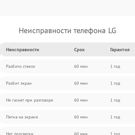
Неисправности телефона LG
Неисправности
Срок
Гарантия
Разбито стекло
60 мин
1 год
Разбит экран
60 мин
1 год
Не гаснет при разговоре
60 мин
1 год
Пятна на экране
60 мин
1 год
Нет подсветки
60 мин
1 год