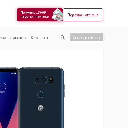
Получить 1500₽
Перезвоните мне
на ремонт техники
Статус ремонта
вка на ремонт
Контакты