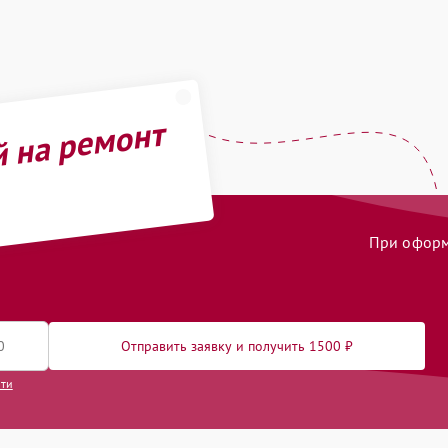
й на ремонт
При оформл
Отправить заявку и получить 1500 ₽
сти