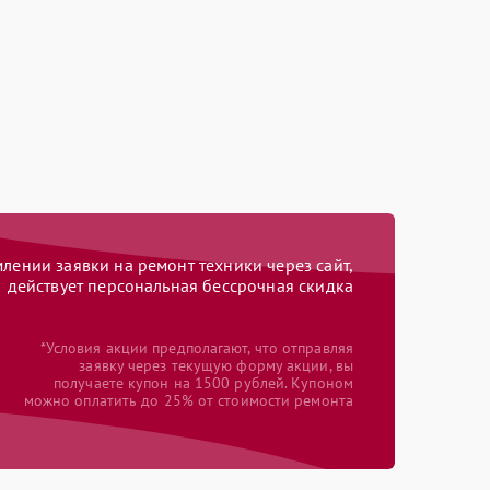
ении заявки на ремонт техники через сайт,
действует персональная бессрочная скидка
*Условия акции предполагают, что отправляя
заявку через текущую форму акции, вы
получаете купон на 1500 рублей. Купоном
можно оплатить до 25% от стоимости ремонта