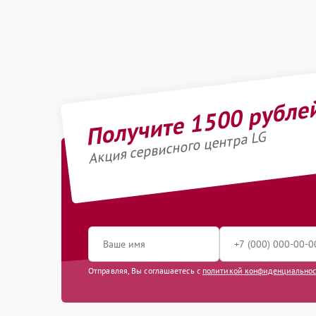
Получите 1500 рубле
Акция сервисного центра LG
Отправляя, Вы соглашаетесь с
политикой конфиденциально