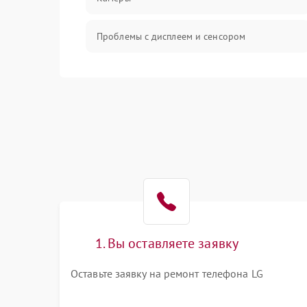
Проблемы с дисплеем и сенсором
Зарядка
Проблемы с питанием, зарядкой и
аккумулятором
Проблемы с работой системы, корпусом и
другие
1. Вы оставляете заявку
Оставьте заявку на ремонт телефона LG