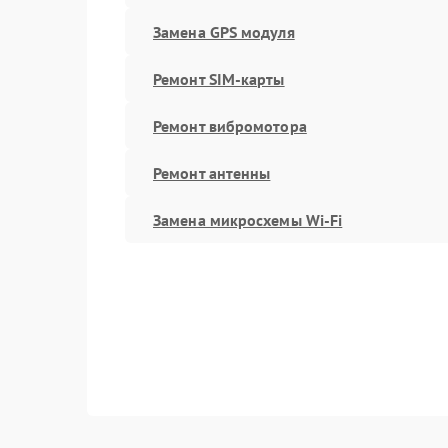
Замена GPS модуля
Ремонт SIM-карты
Ремонт вибромотора
Ремонт антенны
Замена микросхемы Wi-Fi