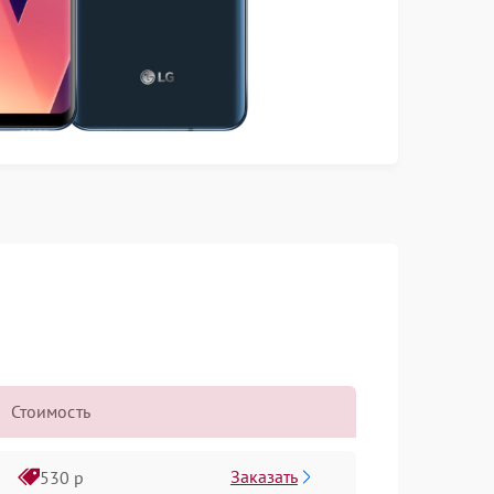
Стоимость
Заказать
530 р