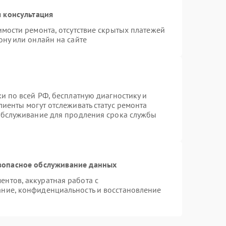
 консультация
имости ремонта, отсутствие скрытых платежей
ону или онлайн на сайте
и по всей РФ, бесплатную диагностику и
иенты могут отслеживать статус ремонта
 обслуживание для продления срока службы
зопасное обслуживание данных
нтов, аккуратная работа с
ние, конфиденциальность и восстановление