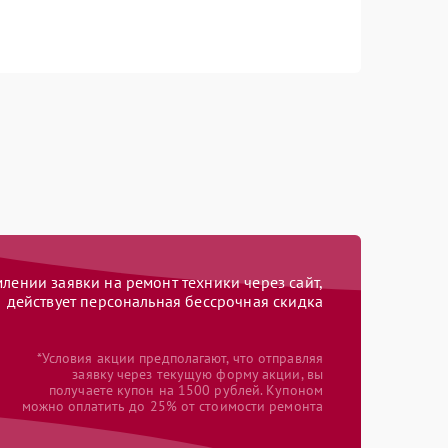
ении заявки на ремонт техники через сайт,
действует персональная бессрочная скидка
*Условия акции предполагают, что отправляя
заявку через текущую форму акции, вы
получаете купон на 1500 рублей. Купоном
можно оплатить до 25% от стоимости ремонта