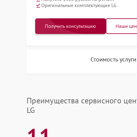
Оригинальные комплектующие LG
Получить консультацию
Наши це
Стоимость услуг
Преимущества сервисного цен
LG
11