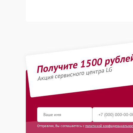
Получите 1500 рубле
Акция сервисного центра LG
Отправляя, Вы соглашаетесь с
политикой конфиденциально