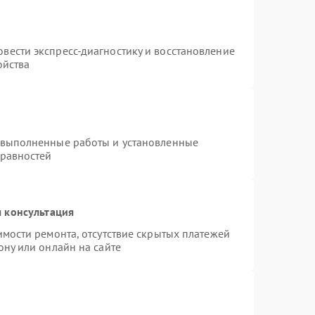
вести экспресс-диагностику и восстановление
ойства
 выполненные работы и установленные
правностей
 консультация
имости ремонта, отсутствие скрытых платежей
ону или онлайн на сайте