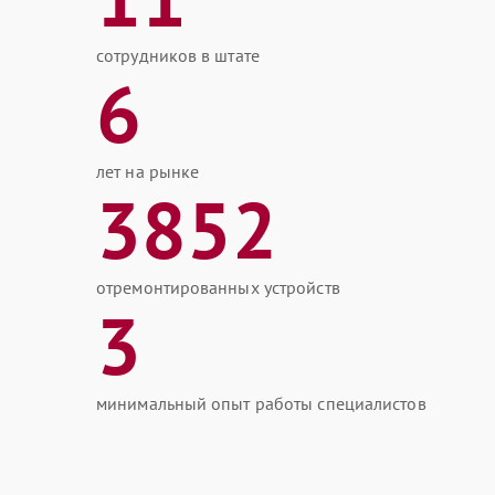
сотрудников в штате
6
лет на рынке
3852
отремонтированных устройств
3
минимальный опыт работы специалистов