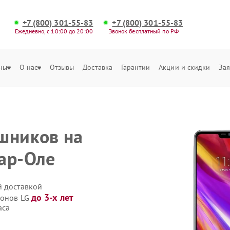
+7 (800) 301-55-83
+7 (800) 301-55-83
Ежедневно, с 10:00 до 20:00
Звонок бесплатный по РФ
ны
О нас
Отзывы
Доставка
Гарантии
Акции и скидки
Зая
шников на
ар-Оле
й доставкой
до 3-х лет
фонов LG
аса