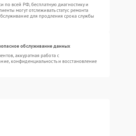
и по всей РФ, бесплатную диагностику и
иенты могут отслеживать статус ремонта
 обслуживание для продления срока службы
зопасное обслуживание данных
нтов, аккуратная работа с
ние, конфиденциальность и восстановление