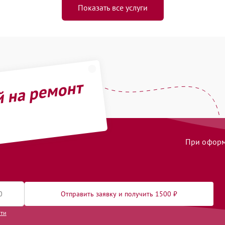
Показать все услуги
й на ремонт
При оформл
Отправить заявку и получить 1500 ₽
сти