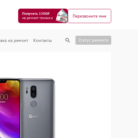
Получить 1500₽
Перезвоните мне
на ремонт техники
Статус ремонта
вка на ремонт
Контакты