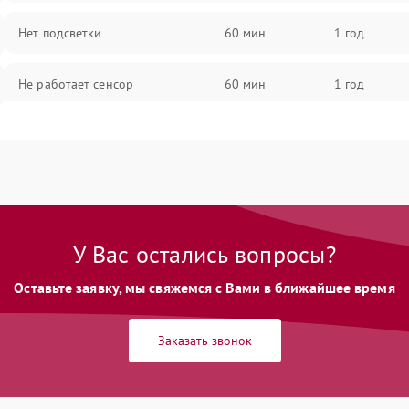
Нет подсветки
60 мин
1 год
Не работает сенсор
60 мин
1 год
Мерцает изображение
60 мин
1 год
Не работает 3D Touch
60 мин
1 год
Не работает Face ID
60 мин
1 год
У Вас остались вопросы?
Оставьте заявку, мы свяжемся с Вами в ближайшее время
Заказать звонок