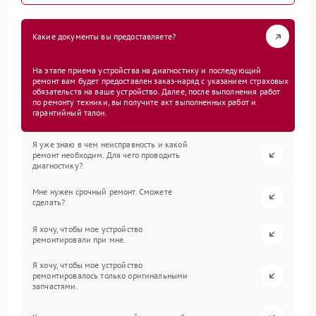
Какие документы вы предоставляете?
На этапе приема устройства на диагностику и последующий
ремонт вам будет предоставлен заказ-наряд с указанием страховых
обязательств на ваше устройство. Далее, после выполнения работ
по ремонту техники, вы получите акт выполненных работ и
гарантийный талон.
Я уже знаю в чем неисправность и какой
ремонт необходим. Для чего проводить
диагностику?
Мне нужен срочный ремонт. Сможете
сделать?
Я хочу, чтобы мое устройство
ремонтировали при мне.
Я хочу, чтобы мое устройство
ремонтировалось только оригинальными
запчастями.