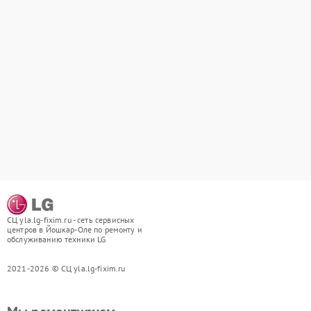
СЦ yla.lg-fixim.ru - сеть сервисных
центров в Йошкар-Оле по ремонту и
обслуживанию техники LG
2021-2026 © СЦ yla.lg-fixim.ru