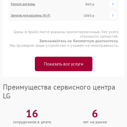
Ремонт антенны
860 р
Замена микросхемы Wi-Fi
1080 р
Цены в прайс-листе указаны ориентировочные, без учета
стоимости запчастей.
Записывайтесь на бесплатную диагностику.
Мы проверим ваше устройство и укажем на неисправность.
Показать все услуги
Преимущества сервисного центра
LG
16
6
сотрудников в штате
лет на рынке