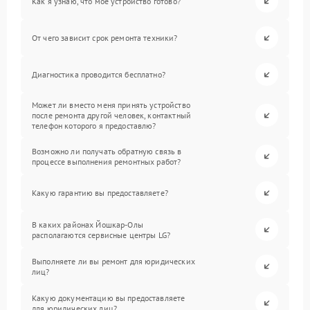
Как я узнаю, что мое устройство готово?
От чего зависит срок ремонта техники?
Диагностика проводится бесплатно?
Может ли вместо меня принять устройство
после ремонта другой человек, контактный
телефон которого я предоставлю?
Возможно ли получать обратную связь в
процессе выполнения ремонтных работ?
Какую гарантию вы предоставляете?
В каких районах Йошкар-Олы
располагаются сервисные центры LG?
Выполняете ли вы ремонт для юридических
лиц?
Какую документацию вы предоставляете
для юридических лиц?