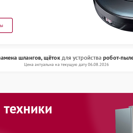
ны
замена шлангов, щёток
для устройства
робот-пыле
Цена актуальна на текущую дату 06.08.2026
 техники