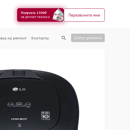
Получить 1500₽
Перезвоните мне
на ремонт техники
Статус ремонта
вка на ремонт
Контакты