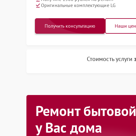
Оригинальные комплектующие LG
Получить консультацию
Наши це
Стоимость услуги
Ремонт бытовой
у Вас дома