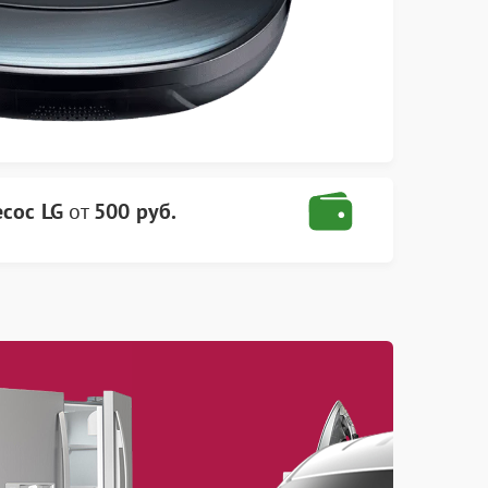
сос LG
от
500 руб.