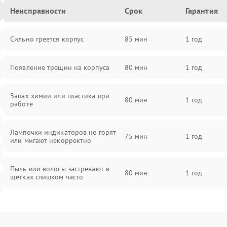
Неисправности
Срок
Гарантия
Сильно греется корпус
85 мин
1 год
Появление трещин на корпуса
80 мин
1 год
Запах химии или пластика при
80 мин
1 год
работе
Лампочки индикаторов не горят
75 мин
1 год
или мигают некорректно
Пыль или волосы застревают в
80 мин
1 год
щетках слишком часто