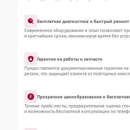
Бесплатная диагностика и быстрый ремонт
Современное оборудование и опыт позволяют про
в кратчайшие сроки, минимизируя время без устр
Гарантия на работы и запчасти
Предоставляется документированная гарантия на
детали, что защищает клиента от повторных неис
Прозрачное ценообразование и бесплатная
Точные прайс-листы, предварительная оценка сто
и возможность бесплатной консультации по телеф