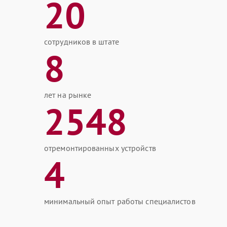
20
сотрудников в штате
8
лет на рынке
2548
отремонтированных устройств
4
минимальный опыт работы специалистов