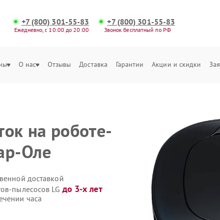
+7 (800) 301-55-83
+7 (800) 301-55-83
Ежедневно, с 10:00 до 20:00
Звонок бесплатный по РФ
ны
О нас
Отзывы
Доставка
Гарантии
Акции и скидки
Зая
ток на роботе-
ар-Оле
твенной доставкой
до 3-х лет
тов-пылесосов LG
ечении часа