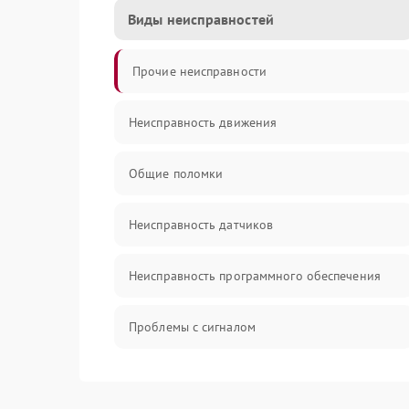
Виды неисправностей
Прочие неисправности
Неисправность движения
Общие поломки
Неисправность датчиков
Неисправность программного обеспечения
Проблемы с сигналом
Неисправность резервуаров и систем подачи
воды