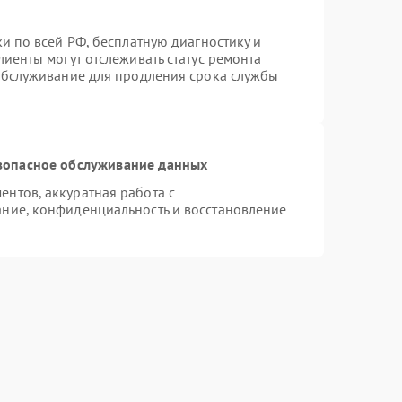
и по всей РФ, бесплатную диагностику и
иенты могут отслеживать статус ремонта
 обслуживание для продления срока службы
зопасное обслуживание данных
нтов, аккуратная работа с
ние, конфиденциальность и восстановление