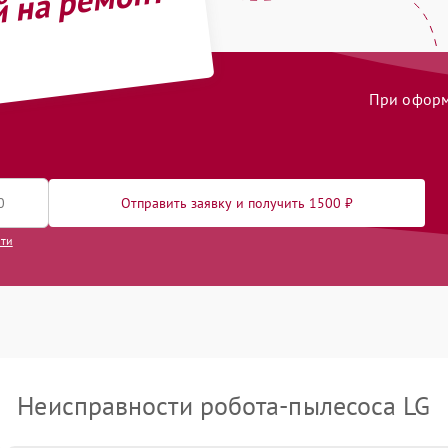
й на ремонт
При оформл
Отправить заявку и получить 1500 ₽
сти
Неисправности робота-пылесоса LG