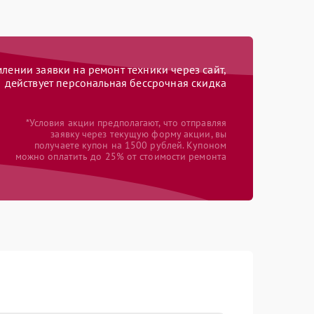
ении заявки на ремонт техники через сайт,
действует персональная бессрочная скидка
*Условия акции предполагают, что отправляя
заявку через текущую форму акции, вы
получаете купон на 1500 рублей. Купоном
можно оплатить до 25% от стоимости ремонта