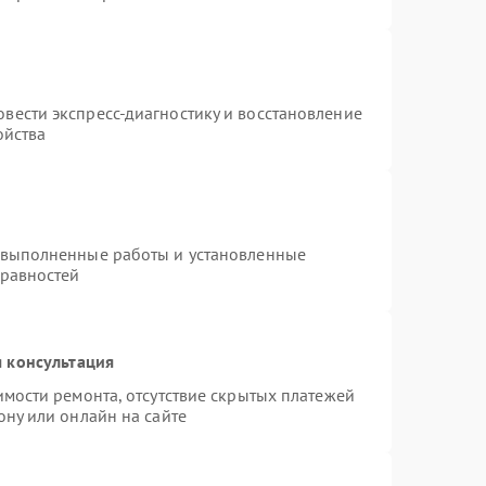
вести экспресс-диагностику и восстановление
ойства
 выполненные работы и установленные
правностей
 консультация
имости ремонта, отсутствие скрытых платежей
ону или онлайн на сайте