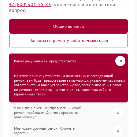
+7 (800) 301-55-83
если не нашли ответ на свой
вопрос.
Общие вопросы
Вопросы по ремонту роботов-пылесосов
Какие документы вы предоставляете?
На этапе приема устройства на диагностику и последующий
ремонт вам будет предоставлен заказ-наряд с указанием страховых
обязательств на ваше устройство. Далее, после выполнения работ
по ремонту техники, вы получите акт выполненных работ и
гарантийный талон.
Я уже знаю в чем неисправность и какой
ремонт необходим. Для чего проводить
диагностику?
Мне нужен срочный ремонт. Сможете
сделать?