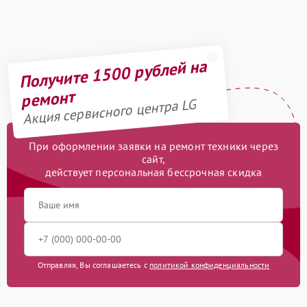
Получите 1500 рублей на
ремонт
Акция сервисного центра LG
При оформлении заявки на ремонт техники через
сайт,
действует персональная бессрочная скидка
Отправляя, Вы соглашаетесь с
политикой конфиденциальности