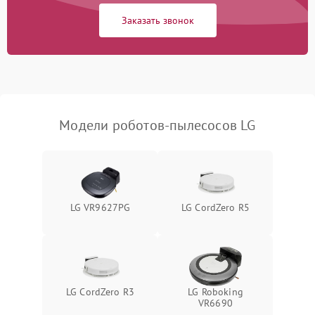
Заказать звонок
Модели роботов-пылесосов LG
LG VR9627PG
LG CordZero R5
LG CordZero R3
LG Roboking
VR6690