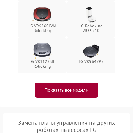
LG VR6260LVM
LG Roboking
Roboking
VR65710
LG VR1128SIL
LG VR9647PS
Roboking
Показать все модели
Замена платы управления на других
роботах-пылесосах LG