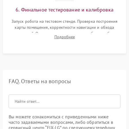
6. Финальное тестирование и калибровка
Запуск робота на тестовом стенде. Проверка построения
карты помещения, корректности навигации и обхода
препятствий. Оценка силы всасывания и работы турбины.
Подробнее
Тестирование автоматического возврата на док-станцию и
процесса зарядки.
FAQ. Ответы на вопросы
Вы можете ознакомиться с приведенными ниже
часто задаваемыми вопросами, либо обратиться в
сервисный центр “FIX-LG” по следующему телефону