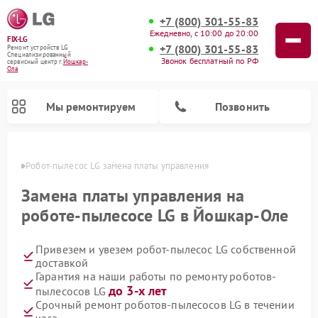
+7 (800) 301-55-83
Ежедневно, с 10:00 до 20:00
FIX-LG
+7 (800) 301-55-83
Ремонт устройств LG
Специализированный
Звонок бесплатный по РФ
cервисный центр г.
Йошкар-
Ола
Мы ремонтируем
Позвонить
р-Оле
Робот-пылесос LG замена платы управления
Замена платы управления на
роботе-пылесосе LG в Йошкар-Оле
Привезем и увезем робот-пылесос LG собственной
доставкой
Гарантия на наши работы по ремонту роботов-
до 3-х лет
пылесосов LG
Ремонт камер видеонаблюдения LG
Ремонт вертикальных пылесосов LG
Ремонт интерактивных панелей LG
Ремонт портативных колонок LG
Ремонт домашних кинотеатров LG
Ремонт посудомоечных машин LG
Ремонт микроволновых печей LG
Ремонт портативных акустик LG
Ремонт музыкальных центров LG
Срочный ремонт роботов-пылесосов LG в течении