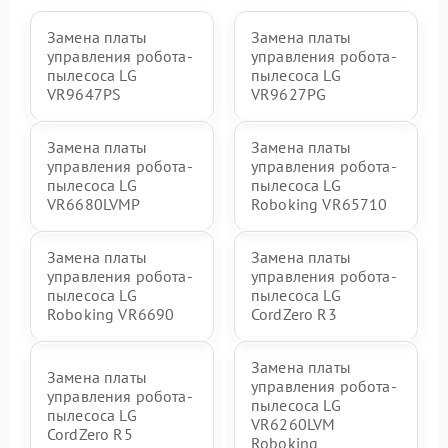
Замена платы
Замена платы
управления робота-
управления робота-
пылесоса LG
пылесоса LG
VR9647PS
VR9627PG
Замена платы
Замена платы
управления робота-
управления робота-
пылесоса LG
пылесоса LG
VR6680LVMP
Roboking VR65710
Замена платы
Замена платы
управления робота-
управления робота-
пылесоса LG
пылесоса LG
Roboking VR6690
CordZero R3
Замена платы
Замена платы
управления робота-
управления робота-
пылесоса LG
пылесоса LG
VR6260LVM
CordZero R5
Roboking