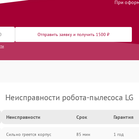
При оформл
Отправить заявку и получить 1500 ₽
сти
Неисправности робота-пылесоса LG
Неисправности
Срок
Гарантия
Сильно греется корпус
85 мин
1 год