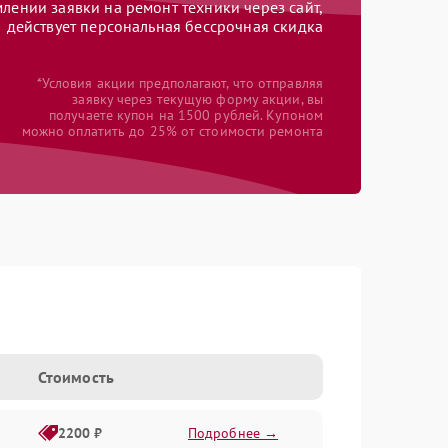
ении заявки на ремонт техники через сайт,
действует персональная бессрочная скидка
*Условия акции предполагают, что отправляя
заявку через текущую форму акции, вы
получаете купон на 1500 рублей. Купоном
можно оплатить до 25% от стоимости ремонта
Стоимость
2200 ₽
Подробнее →