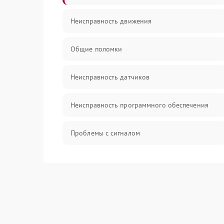
Неисправность движения
Общие поломки
Неисправность датчиков
Неисправность программного обеспечения
Проблемы с сигналом
Неисправность резервуаров и систем подачи
воды
Проблемы с механикой