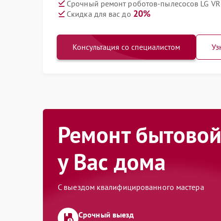
Срочный ремонт роботов-пылесосов LG VR
20%
Скидка для вас до
Консультация со специалистом
Уз
Ремонт бытовой
у Вас дома
С выездом квалифицированного мастера
Срочный выезд