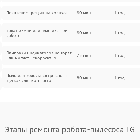
Появление трещин на корпуса
80 мин
1 год
Запах химии или пластика при
80 мин
1 год
работе
Лампочки индикаторов не горят
75 мин
1 год
или мигают некорректно
Пыль или волосы застревают в
80 мин
1 год
щетках слишком часто
Этапы ремонта робота-пылесоса LG