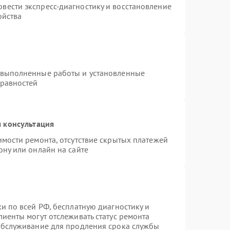
вести экспресс-диагностику и восстановление
ойства
 выполненные работы и установленные
правностей
 консультация
имости ремонта, отсутствие скрытых платежей
ону или онлайн на сайте
и по всей РФ, бесплатную диагностику и
иенты могут отслеживать статус ремонта
 обслуживание для продления срока службы