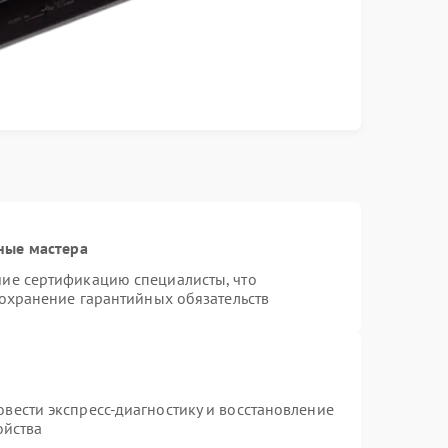
ные мастера
ие сертификацию специалисты, что
сохранение гарантийных обязательств
вести экспресс-диагностику и восстановление
ойства