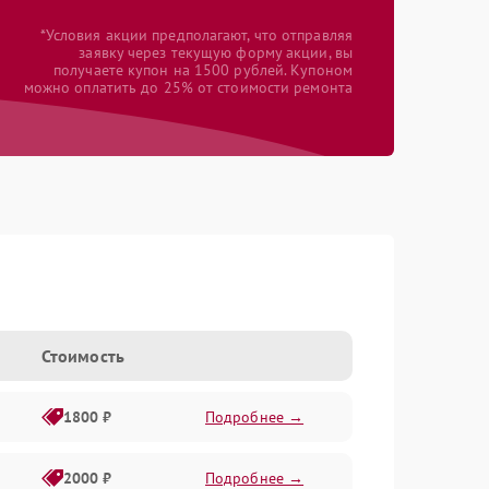
*Условия акции предполагают, что отправляя
заявку через текущую форму акции, вы
получаете купон на 1500 рублей. Купоном
можно оплатить до 25% от стоимости ремонта
Стоимость
1800 ₽
Подробнее →
2000 ₽
Подробнее →