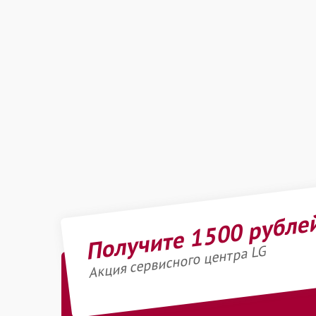
Получите 1500 рубле
Акция сервисного центра LG