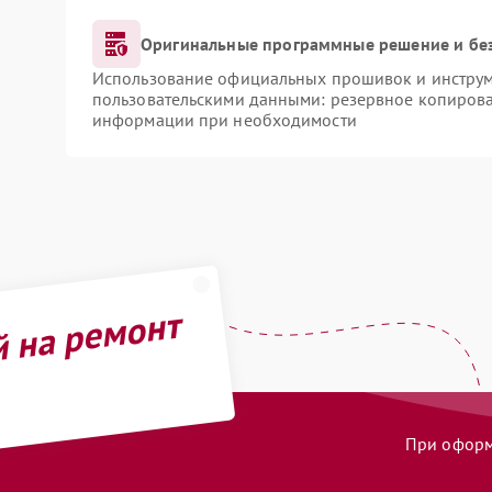
Оригинальные программные решение и бе
Использование официальных прошивок и инструме
пользовательскими данными: резервное копирова
информации при необходимости
й на ремонт
При оформл