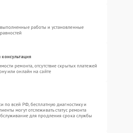
 выполненные работы и установленные
правностей
 консультация
имости ремонта, отсутствие скрытых платежей
ону или онлайн на сайте
и по всей РФ, бесплатную диагностику и
иенты могут отслеживать статус ремонта
 обслуживание для продления срока службы