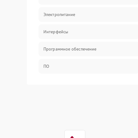
Электропитание
Интерфейсы
Программное обеспечение
ПО
Оптика
Механические повреждения
Управление