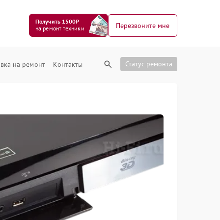
Получить 1500₽
Перезвоните мне
на ремонт техники
Статус ремонта
вка на ремонт
Контакты