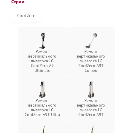
Серии
CordZero
Ремонт
Ремонт
вертикального
вертикального
пылесоса LG
пылесоса LG
CordZero A9
CordZero A9T
Ultimate
Combo
Ремонт
Ремонт
вертикального
вертикального
пылесоса LG
пылесоса LG
CordZero A9T Ultra
CordZero A9T