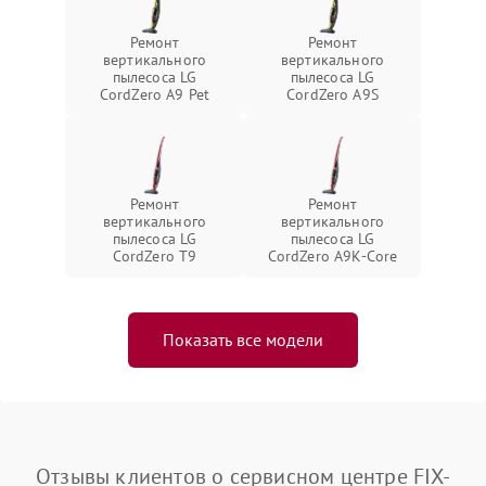
Ремонт
Ремонт
вертикального
вертикального
пылесоса LG
пылесоса LG
CordZero A9 Pet
CordZero A9S
Ремонт
Ремонт
вертикального
вертикального
пылесоса LG
пылесоса LG
CordZero T9
CordZero A9K-Core
Показать все модели
Отзывы клиентов о сервисном центре FIX-