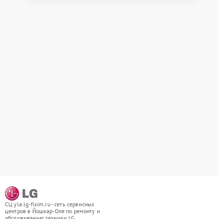
СЦ yla.lg-fixim.ru - сеть сервисных
центров в Йошкар-Оле по ремонту и
обслуживанию техники LG