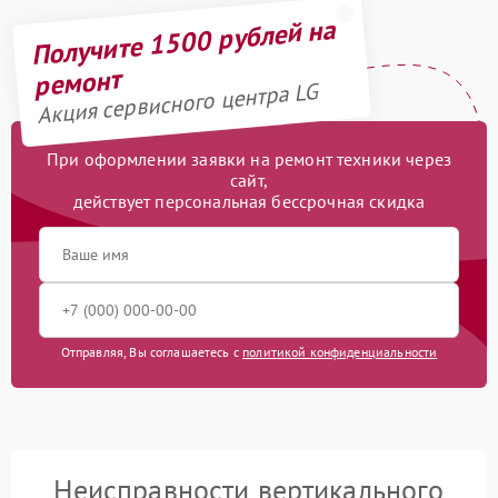
Получите 1500 рублей на
ремонт
Акция сервисного центра LG
При оформлении заявки на ремонт техники через
сайт,
действует персональная бессрочная скидка
Отправляя, Вы соглашаетесь с
политикой конфиденциальности
Неисправности вертикального