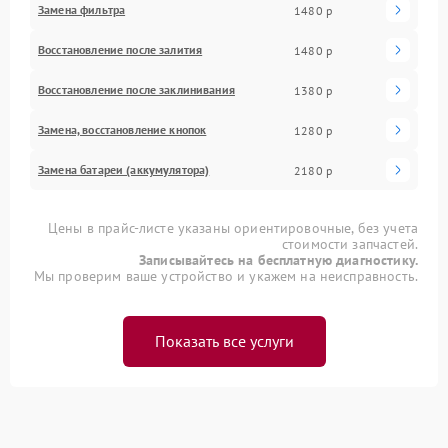
Замена фильтра
1480 р
Восстановление после залития
1480 р
Восстановление после заклинивания
1380 р
Замена, восстановление кнопок
1280 р
Замена батареи (аккумулятора)
2180 р
Цены в прайс-листе указаны ориентировочные, без учета
стоимости запчастей.
Записывайтесь на бесплатную диагностику.
Мы проверим ваше устройство и укажем на неисправность.
Показать все услуги