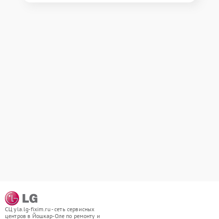
СЦ yla.lg-fixim.ru - сеть сервисных
центров в Йошкар-Оле по ремонту и