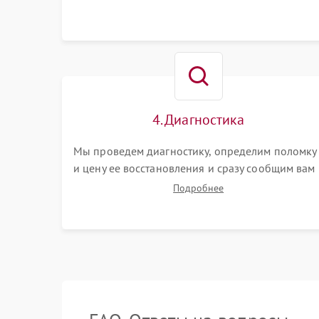
4. Диагностика
Мы проведем диагностику, определим поломку
и цену ее восстановления и сразу сообщим вам
о сроках ее устранения
Подробнее