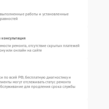
 выполненные работы и установленные
правностей
 консультация
имости ремонта, отсутствие скрытых платежей
ону или онлайн на сайте
и по всей РФ, бесплатную диагностику и
иенты могут отслеживать статус ремонта
 обслуживание для продления срока службы