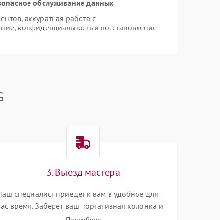
зопасное обслуживание данных
нтов, аккуратная работа с
ние, конфиденциальность и восстановление
G
3. Выезд мастера
Наш специалист приедет к вам в удобное для
вас время. Заберет ваш портативная колонка и
привезет на склад для диагностики.
Подробнее