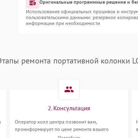
Оригинальные программные решение и бе
Использование официальных прошивок и инструме
пользовательскими данными: резервное копирова
информации при необходимости
Этапы ремонта портативной колонки L
2. Консультация
и
Оператор колл центра позвонит вам,
проинформирует по цене ремонта вашего
портативной колонки а также ответит на все
Подробнее