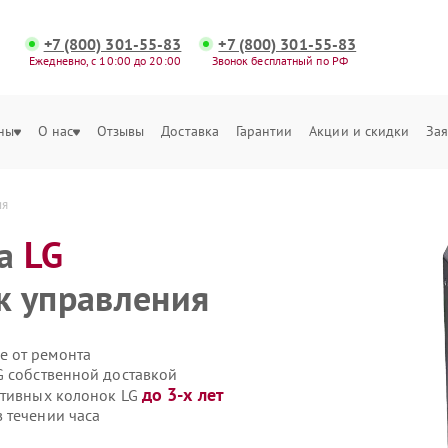
+7 (800) 301-55-83
+7 (800) 301-55-83
Ежедневно, с 10:00 до 20:00
Звонок бесплатный по РФ
ны
О нас
Отзывы
Доставка
Гарантии
Акции и скидки
Зая
ия
ка
LG
к управления
е от ремонта
G собственной доставкой
до 3-х лет
ативных колонок LG
 течении часа