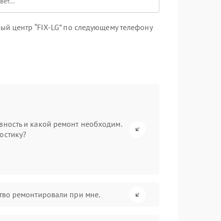
ый центр “FIX-LG” по следующему телефону
вность и какой ремонт необходим.
остику?
ство ремонтировали при мне.