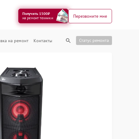
Получить 1500₽
Перезвоните мне
на ремонт техники
Статус ремонта
вка на ремонт
Контакты