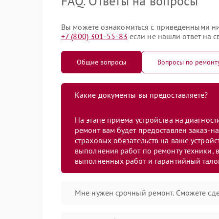
FAQ. Ответы на вопросы
Вы можете ознакомиться с приведенными ни
+7 (800) 301-55-83
если не нашли ответ на с
Общие вопросы
Вопросы по ремонт
Какие документы вы предоставляете?
На этапе приема устройства на диагнос
ремонт вам будет предоставлен заказ-на
страховых обязательств на ваше устройст
выполнения работ по ремонту техники, в
выполненных работ и гарантийный тало
Мне нужен срочный ремонт. Сможете сде