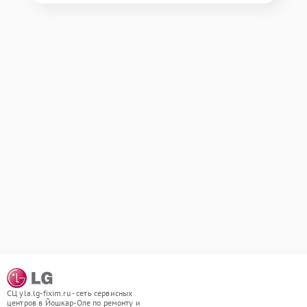
СЦ yla.lg-fixim.ru - сеть сервисных
центров в Йошкар-Оле по ремонту и