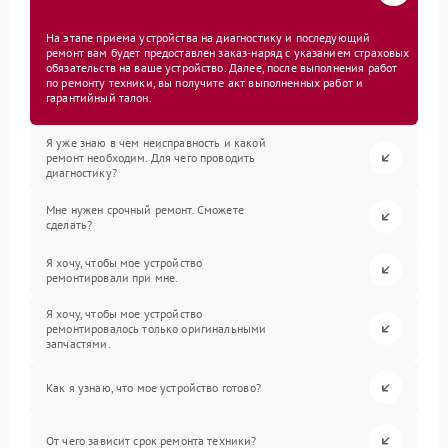
На этапе приема устройства на диагностику и последующий
ремонт вам будет предоставлен заказ-наряд с указанием страховых
обязательств на ваше устройство. Далее, после выполнения работ
по ремонту техники, вы получите акт выполненных работ и
гарантийный талон.
Я уже знаю в чем неисправность и какой
ремонт необходим. Для чего проводить
диагностику?
Мне нужен срочный ремонт. Сможете
сделать?
Я хочу, чтобы мое устройство
ремонтировали при мне.
Я хочу, чтобы мое устройство
ремонтировалось только оригинальными
запчастями.
Как я узнаю, что мое устройство готово?
От чего зависит срок ремонта техники?