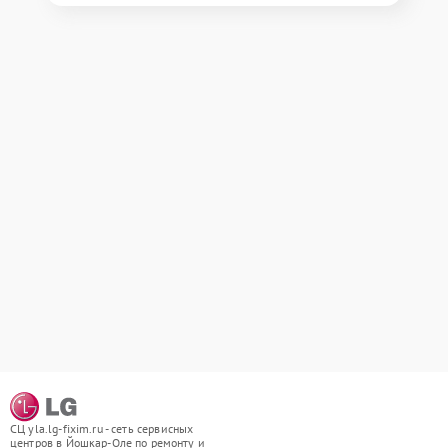
СЦ yla.lg-fixim.ru - сеть сервисных
центров в Йошкар-Оле по ремонту и