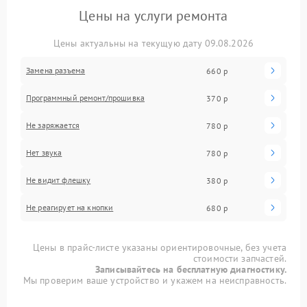
Цены на услуги ремонта
Цены актуальны на текущую дату 09.08.2026
Замена разъема
660 р
Программный ремонт/прошивка
370 р
Не заряжается
780 р
Нет звука
780 р
Не видит флешку
380 р
Не реагирует на кнопки
680 р
Цены в прайс-листе указаны ориентировочные, без учета
стоимости запчастей.
Записывайтесь на бесплатную диагностику.
Мы проверим ваше устройство и укажем на неисправность.