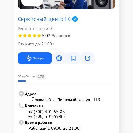
Сервисный центр LG
Ремонт техники LG
5,0
295 оценки
Открыто до 21:00
Маршрут
275
Обзор
Отзывы
Адрес
г. Йошкар-Ола, Первомайская ул., 115
Контакты
+7 (800) 301-55-83
+7 (800) 301-55-83
Время работы
Работаем с 09:00 до 21:00