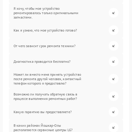
Я хочу, чтобы мое устройство
ремонтировалось только оригинальными
запчастями.
Как я узнаю, что мое устройство готово?
От чего зависит срок ремонта техники?
Диагностика проводится бесплатно?
Может ли вместо меня принять устройство
после ремонта другой человек, контактный
телефон которого я предоставлю?
Возможно ли получать обратную связь в
процессе выполнения ремонтных работ?
Какую гарантию вы предоставляете?
В каких районах Йошкар-Олы
располагаются сервисные центры LG?