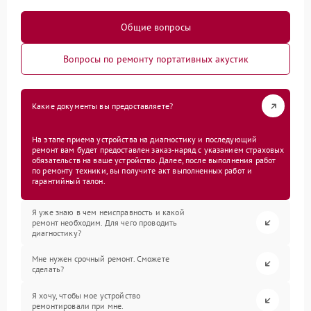
Общие вопросы
Вопросы по ремонту портативных акустик
Какие документы вы предоставляете?
На этапе приема устройства на диагностику и последующий
ремонт вам будет предоставлен заказ-наряд с указанием страховых
обязательств на ваше устройство. Далее, после выполнения работ
по ремонту техники, вы получите акт выполненных работ и
гарантийный талон.
Я уже знаю в чем неисправность и какой
ремонт необходим. Для чего проводить
диагностику?
Мне нужен срочный ремонт. Сможете
сделать?
Я хочу, чтобы мое устройство
ремонтировали при мне.