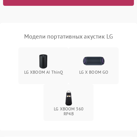
Модели портативных акустик LG
LG XBOOM AI ThinQ
LG X BOOM GO
LG XBOOM 360
RP4B