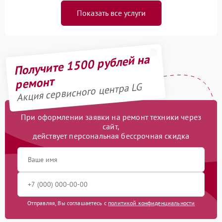
Показать все услуги
Получите 1500 рублей на
ремонт
Акция сервисного центра LG
При оформлении заявки на ремонт техники через
сайт,
действует персональная бессрочная скидка
Отправляя, Вы соглашаетесь с
политикой конфиденциальности