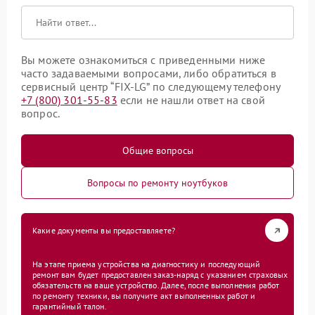
Вы можете ознакомиться с приведенными ниже
часто задаваемыми вопросами, либо обратиться в
сервисный центр “FIX-LG” по следующему телефону
+7 (800) 301-55-83
если не нашли ответ на свой
вопрос.
Общие вопросы
Вопросы по ремонту ноутбуков
Какие документы вы предоставляете?
На этапе приема устройства на диагностику и последующий
ремонт вам будет предоставлен заказ-наряд с указанием страховых
обязательств на ваше устройство. Далее, после выполнения работ
по ремонту техники, вы получите акт выполненных работ и
гарантийный талон.