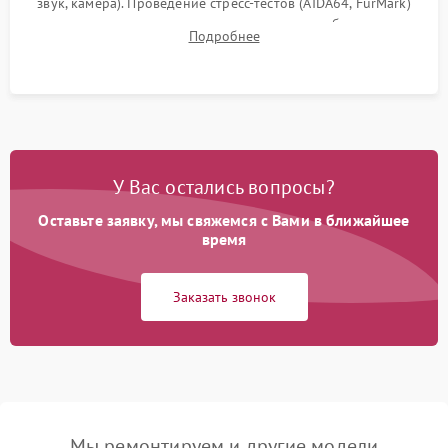
звук, камера). Проведение стресс-тестов (AIDA64, FurMark)
для контроля температурного режима и стабильности
Подробнее
системы под пиковой нагрузкой.
У Вас остались вопросы?
Оставьте заявку, мы свяжемся с Вами в ближайшее
время
Заказать звонок
Мы ремонтируем и другие модели