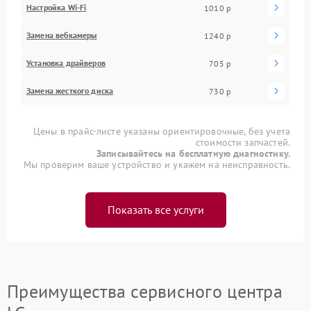
Настройка Wi-Fi
1010 р
Замена вебкамеры
1240 р
Установка драйверов
705 р
Замена жесткого диска
730 р
Цены в прайс-листе указаны ориентировочные, без учета
стоимости запчастей.
Записывайтесь на бесплатную диагностику.
Мы проверим ваше устройство и укажем на неисправность.
Показать все услуги
Преимущества сервисного центра