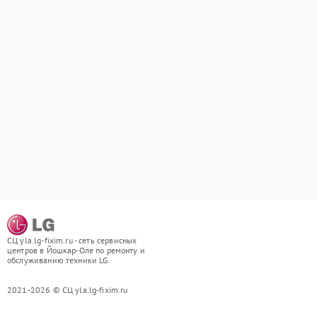
СЦ yla.lg-fixim.ru - сеть сервисных
центров в Йошкар-Оле по ремонту и
обслуживанию техники LG
2021-2026 © СЦ yla.lg-fixim.ru