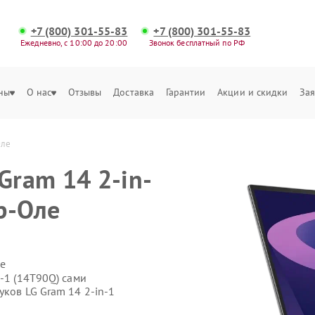
+7 (800) 301-55-83
+7 (800) 301-55-83
Ежедневно, с 10:00 до 20:00
Звонок бесплатный по РФ
ны
О нас
Отзывы
Доставка
Гарантии
Акции и скидки
Зая
Оле
Gram 14 2-in-
р-Оле
е
n-1 (14T90Q) сами
уков LG Gram 14 2-in-1