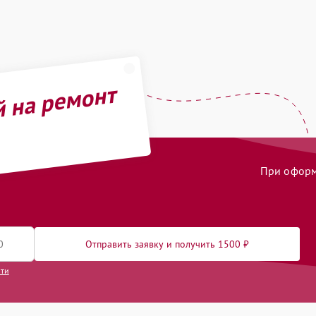
й на ремонт
При оформл
Отправить заявку и получить 1500 ₽
сти