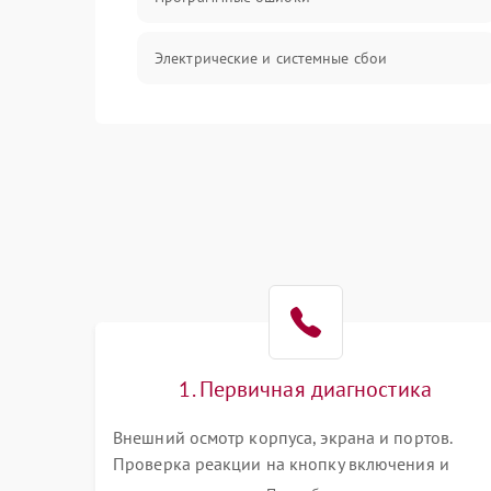
Электрические и системные сбои
Интерфейсные проблемы
Батарея
Сеть и интернет
Система охлаждения
1. Первичная диагностика
Внешний осмотр корпуса, экрана и портов.
Проверка реакции на кнопку включения и
подключение зарядного устройства. Оценка