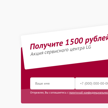
Получите 1500 рубле
Акция сервисного центра LG
Отправляя, Вы соглашаетесь с
политикой конфиденциально