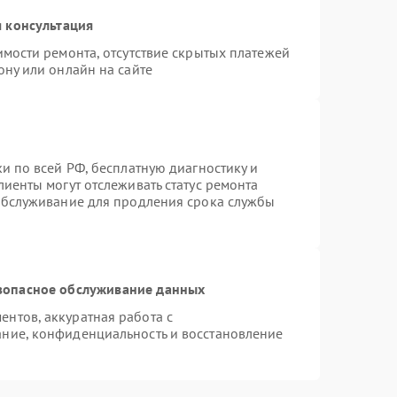
 консультация
имости ремонта, отсутствие скрытых платежей
ону или онлайн на сайте
и по всей РФ, бесплатную диагностику и
иенты могут отслеживать статус ремонта
 обслуживание для продления срока службы
зопасное обслуживание данных
нтов, аккуратная работа с
ние, конфиденциальность и восстановление