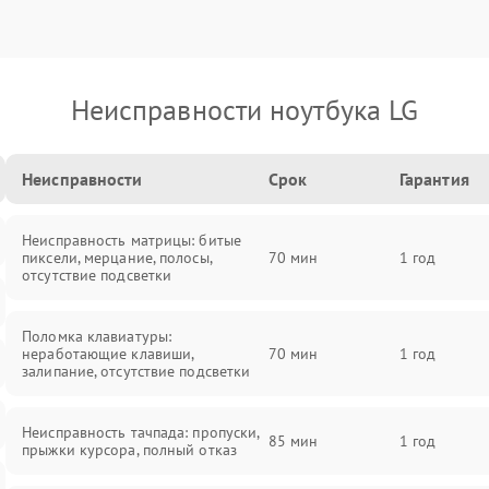
Неисправности ноутбука LG
Неисправности
Срок
Гарантия
Неисправность матрицы: битые
пиксели, мерцание, полосы,
70 мин
1 год
отсутствие подсветки
Поломка клавиатуры:
неработающие клавиши,
70 мин
1 год
залипание, отсутствие подсветки
Неисправность тачпада: пропуски,
85 мин
1 год
прыжки курсора, полный отказ