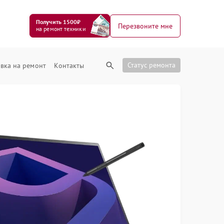
Получить 1500₽
Перезвоните мне
на ремонт техники
Статус ремонта
вка на ремонт
Контакты