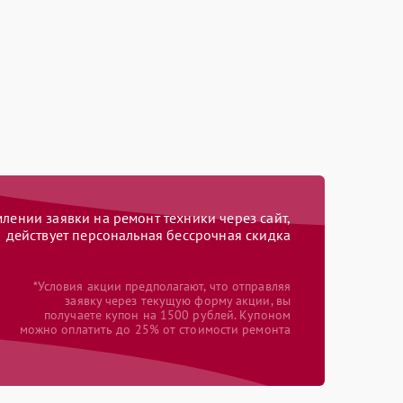
ении заявки на ремонт техники через сайт,
действует персональная бессрочная скидка
*Условия акции предполагают, что отправляя
заявку через текущую форму акции, вы
получаете купон на 1500 рублей. Купоном
можно оплатить до 25% от стоимости ремонта