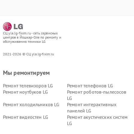
СЦ yla.lg-fixim.ru - сеть сервисных
центров в Йошкар-Оле по ремонту и
обслуживанию техники LG
2021-2026 © СЦ yla.lg-fixim.ru
Мы ремонтируем
Ремонт телевизоров LG
Ремонт телефонов LG
Ремонт ноутбуков LG
Ремонт роботов-пылесосов
LG
Ремонт холодильников LG
Ремонт интерактивных
панелей LG
Ремонт видеостен LG
Ремонт акустических систем
LG
Ремонт портативных акустик
Ремонт камер