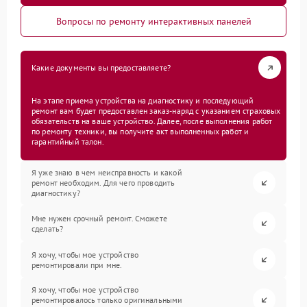
Вопросы по ремонту интерактивных панелей
Какие документы вы предоставляете?
На этапе приема устройства на диагностику и последующий
ремонт вам будет предоставлен заказ-наряд с указанием страховых
обязательств на ваше устройство. Далее, после выполнения работ
по ремонту техники, вы получите акт выполненных работ и
гарантийный талон.
Я уже знаю в чем неисправность и какой
ремонт необходим. Для чего проводить
диагностику?
Мне нужен срочный ремонт. Сможете
сделать?
Я хочу, чтобы мое устройство
ремонтировали при мне.
Я хочу, чтобы мое устройство
ремонтировалось только оригинальными