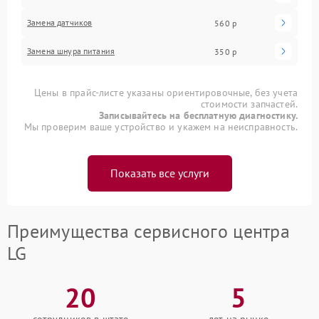
Замена датчиков
560 р
Замена шнура питания
350 р
Цены в прайс-листе указаны ориентировочные, без учета
стоимости запчастей.
Записывайтесь на бесплатную диагностику.
Мы проверим ваше устройство и укажем на неисправность.
Показать все услуги
Преимущества сервисного центра
LG
20
5