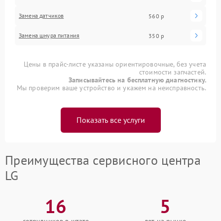
Замена датчиков
560 р
Замена шнура питания
350 р
Цены в прайс-листе указаны ориентировочные, без учета
стоимости запчастей.
Записывайтесь на бесплатную диагностику.
Мы проверим ваше устройство и укажем на неисправность.
Показать все услуги
Преимущества сервисного центра
LG
16
5