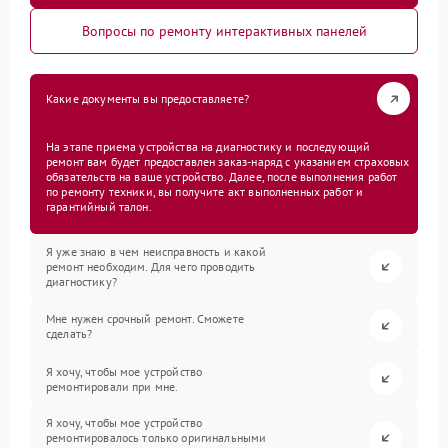
Вопросы по ремонту интерактивных панелей
Какие документы вы предоставляете?
На этапе приема устройства на диагностику и последующий
ремонт вам будет предоставлен заказ-наряд с указанием страховых
обязательств на ваше устройство. Далее, после выполнения работ
по ремонту техники, вы получите акт выполненных работ и
гарантийный талон.
Я уже знаю в чем неисправность и какой
ремонт необходим. Для чего проводить
диагностику?
Мне нужен срочный ремонт. Сможете
сделать?
Я хочу, чтобы мое устройство
ремонтировали при мне.
Я хочу, чтобы мое устройство
ремонтировалось только оригинальными