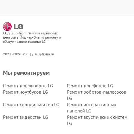
СЦ yla.lg-fixim.ru - сеть сервисных
центров в Йошкар-Оле по ремонту и
обслуживанию техники LG
2021-2026 © СЦ yla.lg-fixim.ru
Мы ремонтируем
Ремонт телевизоров LG
Ремонт телефонов LG
Ремонт ноутбуков LG
Ремонт роботов-пылесосов
LG
Ремонт холодильников LG
Ремонт интерактивных
панелей LG
Ремонт видеостен LG
Ремонт акустических систем
LG
Ремонт портативных акустик
Ремонт камер