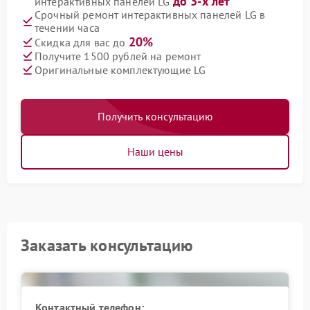
до 3-х лет
интерактивных панелей LG
Срочный ремонт интерактивных панелей LG в
течении часа
20%
Скидка для вас до
Получите 1500 рублей на ремонт
Оригинальные комплектующие LG
Получить консультацию
Наши цены
Заказать консультацию
Контактный телефон: