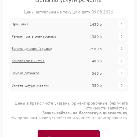
Цены актуальны на текущую дату 09.08.2026
Прошивка
1430 р
Ремонт платы электроники
1380 р
Замена дисплея (экрана)
2180 р
Комплексная чистка
480 р
Замена датчиков
560 р
Замена шнура питания
350 р
Цены в прайс-листе указаны ориентировочные, без учета
стоимости запчастей.
Записывайтесь на бесплатную диагностику.
Мы проверим ваше устройство и укажем на неисправность.