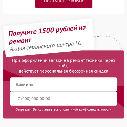
Показать все услуги
Получите 1500 рублей на
ремонт
Акция сервисного центра LG
При оформлении заявки на ремонт техники через
сайт,
действует персональная бессрочная скидка
Отправляя, Вы соглашаетесь с
политикой конфиденциальности