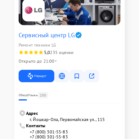
Сервисный центр LG
Ремонт техники LG
5,0
235 оценки
Открыто до 21:00
Маршрут
200
Обзор
Отзывы
Адрес
г. Йошкар-Ола, Первомайская ул., 115
Контакты
+7 (800) 301-55-83
+7 (800) 301-55-83