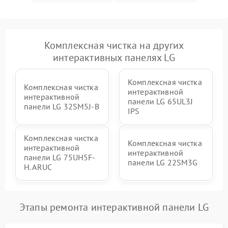
Комплексная чистка на других
интерактивных панелях LG
Комплексная чистка
Комплексная чистка
интерактивной
интерактивной
панели LG 65UL3J
панели LG 32SM5J-B
IPS
Комплексная чистка
Комплексная чистка
интерактивной
интерактивной
панели LG 75UH5F-
панели LG 22SM3G
H. ARUC
Этапы ремонта интерактивной панели LG