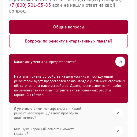
+7 (800) 301-55-83
если не нашли ответ на свой
вопрос.
Общие вопросы
Вопросы по ремонту интерактивных панелей
Какие документы вы предоставляете?
На этапе приема устройства на диагностику и последующий
ремонт вам будет предоставлен заказ-наряд с указанием страховых
обязательств на ваше устройство. Далее, после выполнения работ
по ремонту техники, вы получите акт выполненных работ и
гарантийный талон.
Я уже знаю в чем неисправность и какой
ремонт необходим. Для чего проводить
диагностику?
Мне нужен срочный ремонт. Сможете
сделать?