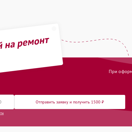
й на ремонт
При оформл
Отправить заявку и получить 1500 ₽
сти