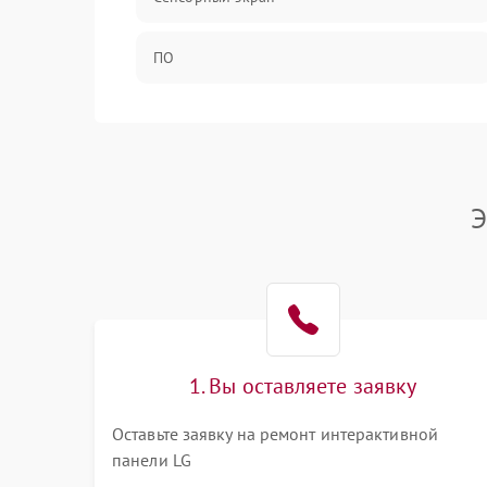
ПО
Программное обеспечение
Экран
Э
Аудиосистема
Механические повреждения
Сеть
1. Вы оставляете заявку
Интерфейсы
Оставьте заявку на ремонт интерактивной
панели LG