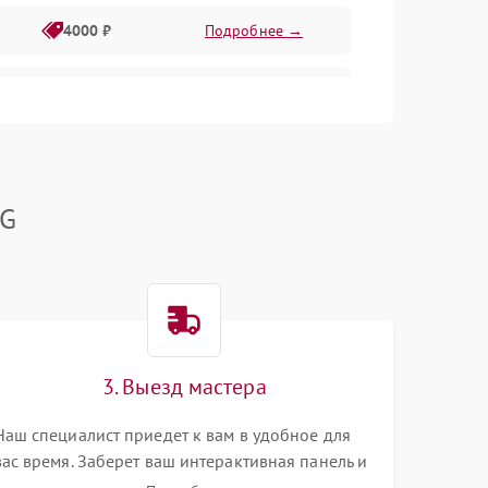
4000 ₽
Подробнее →
500 ₽
Подробнее →
800 ₽
Подробнее →
LG
1500 ₽
Подробнее →
2000 ₽
Подробнее →
1000 ₽
Подробнее →
3. Выезд мастера
Наш специалист приедет к вам в удобное для
вас время. Заберет ваш интерактивная панель и
привезет на склад для диагностики.