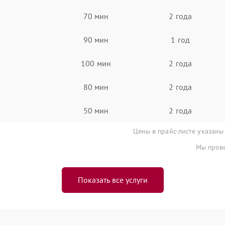
70 мин
2 года
90 мин
1 год
100 мин
2 года
80 мин
2 года
50 мин
2 года
Цены в прайс-листе указаны
Мы прове
Показать все услуги