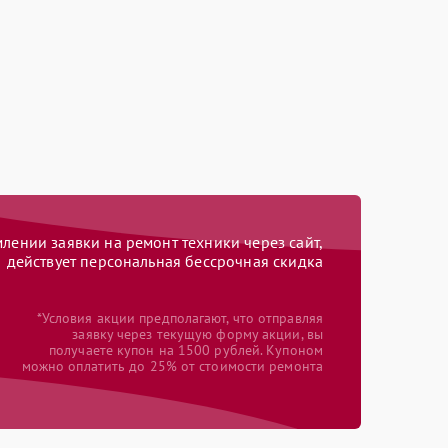
ении заявки на ремонт техники через сайт,
действует персональная бессрочная скидка
*Условия акции предполагают, что отправляя
заявку через текущую форму акции, вы
получаете купон на 1500 рублей. Купоном
можно оплатить до 25% от стоимости ремонта