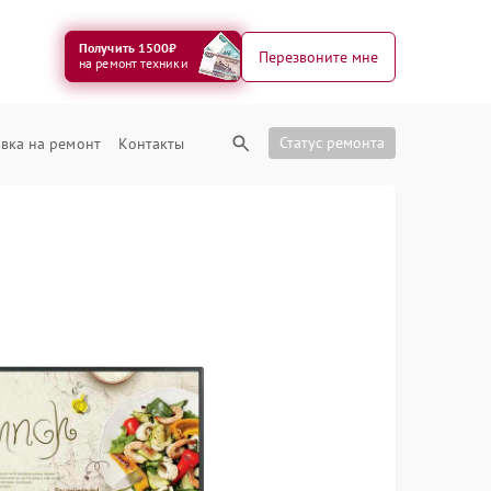
Получить 1500₽
Перезвоните мне
на ремонт техники
Статус ремонта
вка на ремонт
Контакты