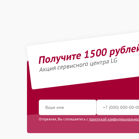
Получите 1500 рубле
Акция сервисного центра LG
Отправляя, Вы соглашаетесь с
политикой конфиденциально