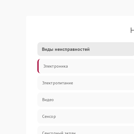
Н
Виды неисправностей
Электроника
Электропитание
Видео
Сенсор
Сенсорный экран