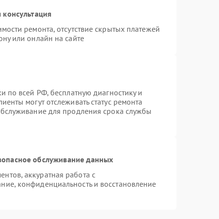
 консультация
имости ремонта, отсутствие скрытых платежей
ону или онлайн на сайте
и по всей РФ, бесплатную диагностику и
иенты могут отслеживать статус ремонта
 обслуживание для продления срока службы
зопасное обслуживание данных
нтов, аккуратная работа с
ние, конфиденциальность и восстановление