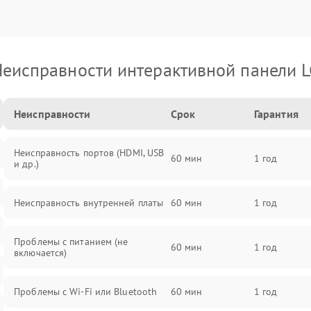
еисправности интерактивной панели 
Неисправности
Срок
Гарантия
Неисправность портов (HDMI, USB
60 мин
1 год
и др.)
Неисправность внутренней платы
60 мин
1 год
Проблемы с питанием (не
60 мин
1 год
включается)
Проблемы с Wi-Fi или Bluetooth
60 мин
1 год