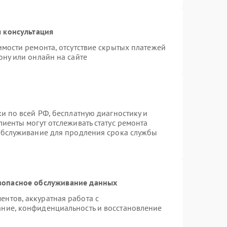
 консультация
имости ремонта, отсутствие скрытых платежей
ону или онлайн на сайте
и по всей РФ, бесплатную диагностику и
иенты могут отслеживать статус ремонта
 обслуживание для продления срока службы
зопасное обслуживание данных
нтов, аккуратная работа с
ние, конфиденциальность и восстановление