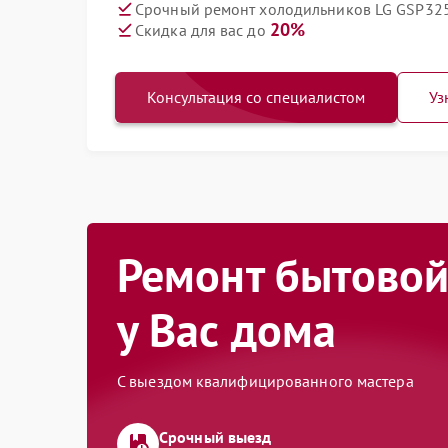
Срочный ремонт холодильников LG GSP325
20%
Скидка для вас до
Консультация со специалистом
Уз
Ремонт бытовой
у Вас дома
С выездом квалифицированного мастера
Срочный выезд