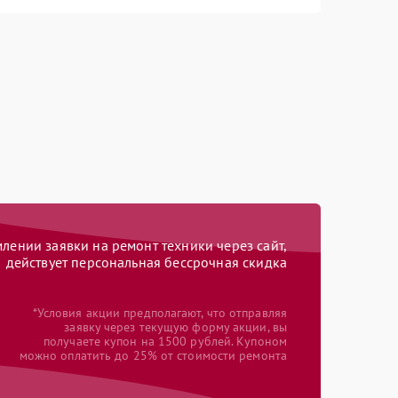
ении заявки на ремонт техники через сайт,
действует персональная бессрочная скидка
*Условия акции предполагают, что отправляя
заявку через текущую форму акции, вы
получаете купон на 1500 рублей. Купоном
можно оплатить до 25% от стоимости ремонта