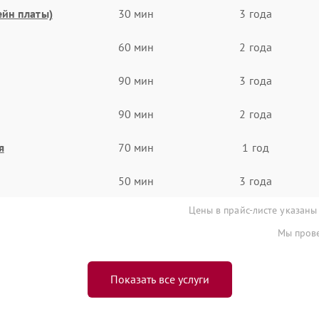
ейн платы)
30 мин
3 года
60 мин
2 года
90 мин
3 года
90 мин
2 года
я
70 мин
1 год
50 мин
3 года
Цены в прайс-листе указаны
Мы прове
Показать все услуги