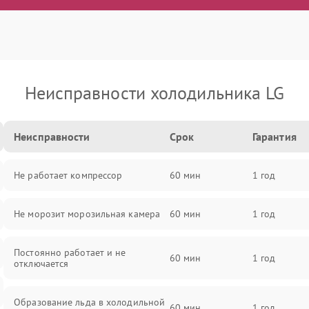
Неисправности холодильника LG
Неисправности
Срок
Гарантия
Не работает компрессор
60 мин
1 год
Не морозит морозильная камера
60 мин
1 год
Постоянно работает и не
60 мин
1 год
отключается
Образование льда в холодильной
60 мин
1 год