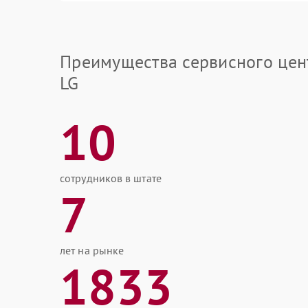
Преимущества сервисного цен
LG
10
сотрудников в штате
7
лет на рынке
1833