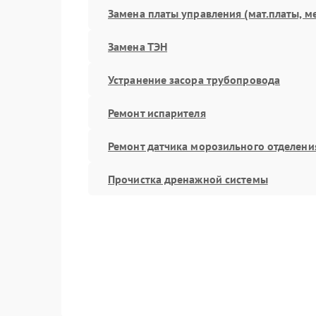
Замена платы управления (мат.платы, м
Замена ТЭН
Устранение засора трубопровода
Ремонт испарителя
Ремонт датчика морозильного отделени
Прочистка дренажной системы