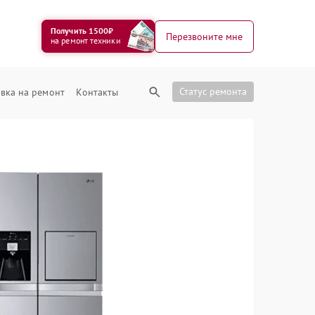
Получить 1500₽
Перезвоните мне
на ремонт техники
Статус ремонта
вка на ремонт
Контакты