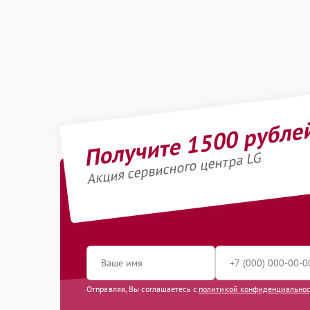
Получите 1500 рубле
Акция сервисного центра LG
Отправляя, Вы соглашаетесь с
политикой конфиденциально