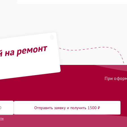
й на ремонт
При оформл
Отправить заявку и получить 1500 ₽
сти