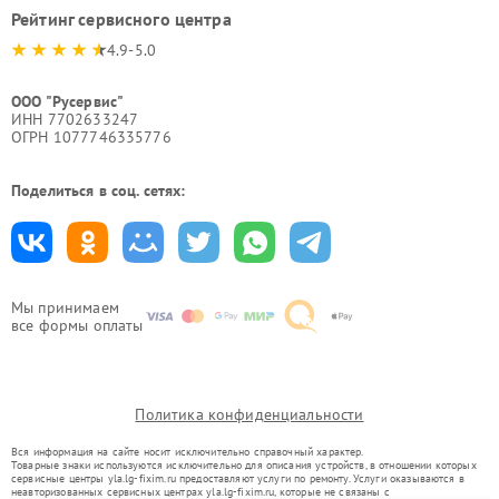
Рейтинг сервисного центра
4.9-5.0
ООО "Русервис"
ИНН 7702633247
ОГРН 1077746335776
Поделиться в соц. сетях:
Мы принимаем
все формы оплаты
Политика конфиденциальности
Вся информация на сайте носит исключительно справочный характер.
Товарные знаки используются исключительно для описания устройств, в отношении которых
сервисные центры yla.lg-fixim.ru предоставляют услуги по ремонту. Услуги оказываются в
неавторизованных сервисных центрах yla.lg-fixim.ru, которые не связаны с