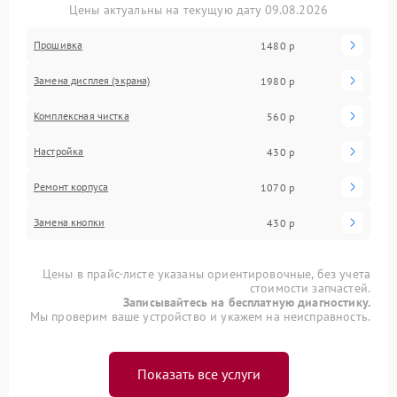
Цены актуальны на текущую дату 09.08.2026
Прошивка
1480 р
Замена дисплея (экрана)
1980 р
Комплексная чистка
560 р
Настройка
430 р
Ремонт корпуса
1070 р
Замена кнопки
430 р
Цены в прайс-листе указаны ориентировочные, без учета
стоимости запчастей.
Записывайтесь на бесплатную диагностику.
Мы проверим ваше устройство и укажем на неисправность.
Показать все услуги