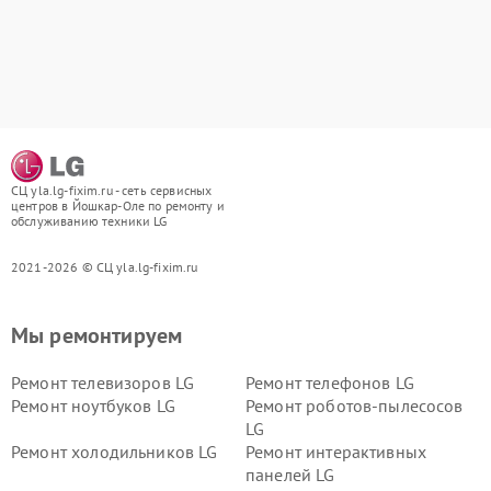
СЦ yla.lg-fixim.ru - сеть сервисных
центров в Йошкар-Оле по ремонту и
обслуживанию техники LG
2021-2026 © СЦ yla.lg-fixim.ru
Мы ремонтируем
Ремонт телевизоров LG
Ремонт телефонов LG
Ремонт ноутбуков LG
Ремонт роботов-пылесосов
LG
Ремонт холодильников LG
Ремонт интерактивных
панелей LG