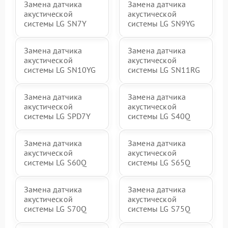
Замена датчика
Замена датчика
акустической
акустической
системы LG SN7Y
системы LG SN9YG
Замена датчика
Замена датчика
акустической
акустической
системы LG SN10YG
системы LG SN11RG
Замена датчика
Замена датчика
акустической
акустической
системы LG SPD7Y
системы LG S40Q
Замена датчика
Замена датчика
акустической
акустической
системы LG S60Q
системы LG S65Q
Замена датчика
Замена датчика
акустической
акустической
системы LG S70Q
системы LG S75Q