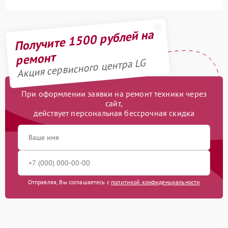
Получите 1500 рублей на
ремонт
Акция сервисного центра LG
При оформлении заявки на ремонт техники через
сайт,
действует персональная бессрочная скидка
Отправляя, Вы соглашаетесь с
политикой конфиденциальности