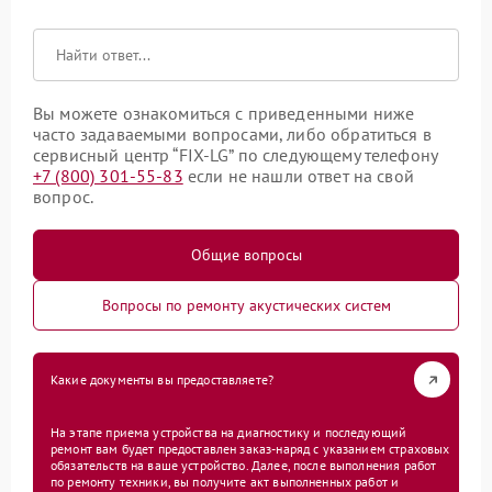
Вы можете ознакомиться с приведенными ниже
часто задаваемыми вопросами, либо обратиться в
сервисный центр “FIX-LG” по следующему телефону
+7 (800) 301-55-83
если не нашли ответ на свой
вопрос.
Общие вопросы
Вопросы по ремонту акустических систем
Какие документы вы предоставляете?
На этапе приема устройства на диагностику и последующий
ремонт вам будет предоставлен заказ-наряд с указанием страховых
обязательств на ваше устройство. Далее, после выполнения работ
по ремонту техники, вы получите акт выполненных работ и