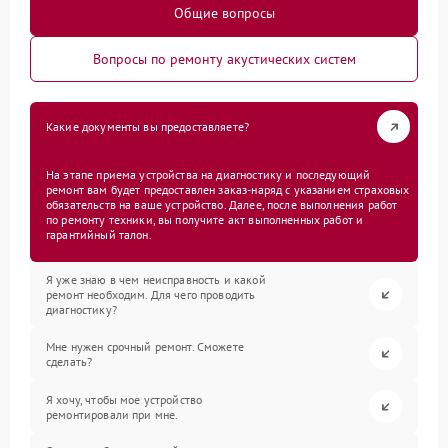
Общие вопросы
Вопросы по ремонту акустических систем
Какие документы вы предоставляете?
На этапе приема устройства на диагностику и последующий
ремонт вам будет предоставлен заказ-наряд с указанием страховых
обязательств на ваше устройство. Далее, после выполнения работ
по ремонту техники, вы получите акт выполненных работ и
гарантийный талон.
Я уже знаю в чем неисправность и какой
ремонт необходим. Для чего проводить
диагностику?
Мне нужен срочный ремонт. Сможете
сделать?
Я хочу, чтобы мое устройство
ремонтировали при мне.