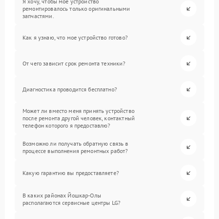
Я хочу, чтобы мое устройство
ремонтировалось только оригинальными
запчастями.
Как я узнаю, что мое устройство готово?
От чего зависит срок ремонта техники?
Диагностика проводится бесплатно?
Может ли вместо меня принять устройство
после ремонта другой человек, контактный
телефон которого я предоставлю?
Возможно ли получать обратную связь в
процессе выполнения ремонтных работ?
Какую гарантию вы предоставляете?
В каких районах Йошкар-Олы
располагаются сервисные центры LG?