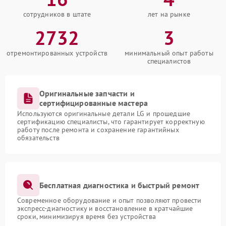
сотрудников в штате
лет на рынке
2732
3
отремонтированных устройств
минимальный опыт работы
специалистов
Оригинальные запчасти и
сертифицированные мастера
Используются оригинальные детали LG и прошедшие
сертификацию специалисты, что гарантирует корректную
работу после ремонта и сохранение гарантийных
обязательств
Бесплатная диагностика и быстрый ремонт
Современное оборудование и опыт позволяют провести
экспресс-диагностику и восстановление в кратчайшие
сроки, минимизируя время без устройства