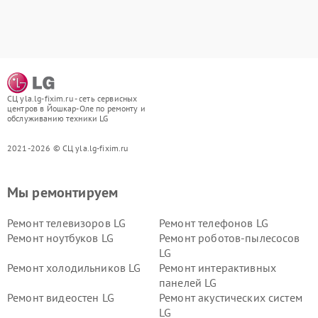
СЦ yla.lg-fixim.ru - сеть сервисных
центров в Йошкар-Оле по ремонту и
обслуживанию техники LG
2021-2026 © СЦ yla.lg-fixim.ru
Мы ремонтируем
Ремонт телевизоров LG
Ремонт телефонов LG
Ремонт ноутбуков LG
Ремонт роботов-пылесосов
LG
Ремонт холодильников LG
Ремонт интерактивных
панелей LG
Ремонт видеостен LG
Ремонт акустических систем
LG