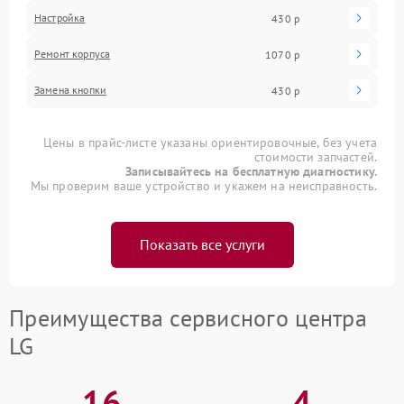
Настройка
430 р
Ремонт корпуса
1070 р
Замена кнопки
430 р
Цены в прайс-листе указаны ориентировочные, без учета
стоимости запчастей.
Записывайтесь на бесплатную диагностику.
Мы проверим ваше устройство и укажем на неисправность.
Показать все услуги
Преимущества сервисного центра
LG
16
4