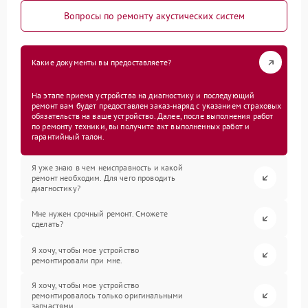
Вопросы по ремонту акустических систем
Какие документы вы предоставляете?
На этапе приема устройства на диагностику и последующий
ремонт вам будет предоставлен заказ-наряд с указанием страховых
обязательств на ваше устройство. Далее, после выполнения работ
по ремонту техники, вы получите акт выполненных работ и
гарантийный талон.
Я уже знаю в чем неисправность и какой
ремонт необходим. Для чего проводить
диагностику?
Мне нужен срочный ремонт. Сможете
сделать?
Я хочу, чтобы мое устройство
ремонтировали при мне.
Я хочу, чтобы мое устройство
ремонтировалось только оригинальными
запчастями.