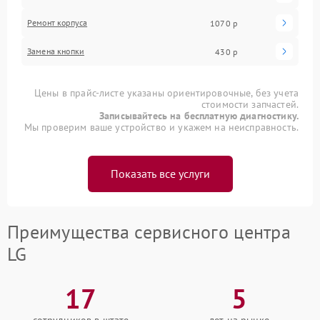
Ремонт корпуса
1070 р
Замена кнопки
430 р
Цены в прайс-листе указаны ориентировочные, без учета
стоимости запчастей.
Записывайтесь на бесплатную диагностику.
Мы проверим ваше устройство и укажем на неисправность.
Показать все услуги
Преимущества сервисного центра
LG
17
5