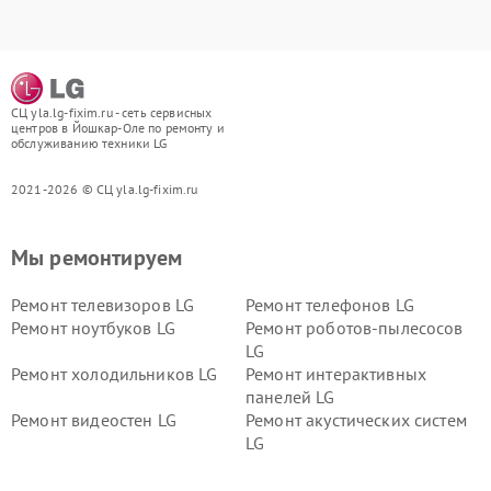
СЦ yla.lg-fixim.ru - сеть сервисных
центров в Йошкар-Оле по ремонту и
обслуживанию техники LG
2021-2026 © СЦ yla.lg-fixim.ru
Мы ремонтируем
Ремонт телевизоров LG
Ремонт телефонов LG
Ремонт ноутбуков LG
Ремонт роботов-пылесосов
LG
Ремонт холодильников LG
Ремонт интерактивных
панелей LG
Ремонт видеостен LG
Ремонт акустических систем
LG
Ремонт портативных акустик
Ремонт камер
LG
видеонаблюдения LG